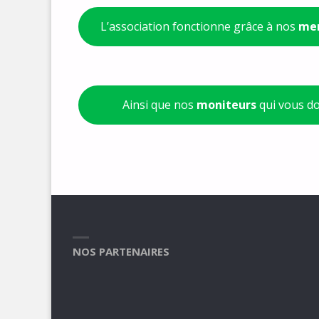
L’association fonctionne grâce à nos
mem
Ainsi que nos
moniteurs
qui vous d
NOS PARTENAIRES