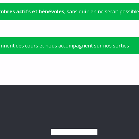
bres actifs et bénévoles
, sans qui rien ne serait possible
onnent des cours et nous accompagnent sur nos sorties