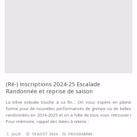
RENTRÉE
!!!"
(Ré-) Inscriptions 2024-25 Escalade
Randonnée et reprise de saison
La trêve estivale touche à sa fin… On vous espère en pleine
forme pour de nouvelles performances de grimpe ou de belles
randonnées en 2024-2025 et on a hâte de tous vous retrouver !
Pour mémoire, rappel des dates à retenir :
JULIE
18 AOÛT 2024
PROGRAMME