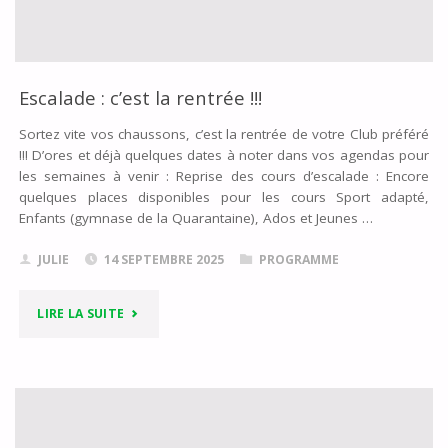
Escalade : c’est la rentrée !!!
Sortez vite vos chaussons, c’est la rentrée de votre Club préféré
!!! D’ores et déjà quelques dates à noter dans vos agendas pour
les semaines à venir : Reprise des cours d’escalade : Encore
quelques places disponibles pour les cours Sport adapté,
Enfants (gymnase de la Quarantaine), Ados et Jeunes …
JULIE
14 SEPTEMBRE 2025
PROGRAMME
"ESCALADE
LIRE LA SUITE
:
C’EST
LA