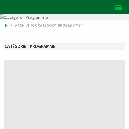
HOME
ARCHIVE FOR CATEGORY "PROGRAMME"
CATÉGORIE :
PROGRAMME