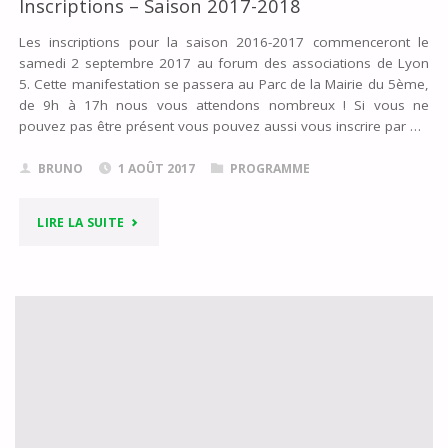
Inscriptions – Saison 2017-2018
Les inscriptions pour la saison 2016-2017 commenceront le
samedi 2 septembre 2017 au forum des associations de Lyon
5. Cette manifestation se passera au Parc de la Mairie du 5ème,
de 9h à 17h nous vous attendons nombreux ! Si vous ne
pouvez pas être présent vous pouvez aussi vous inscrire par …
BRUNO
1 AOÛT 2017
PROGRAMME
"INSCRIPTIONS
LIRE LA SUITE
–
SAISON
2017-
2018"