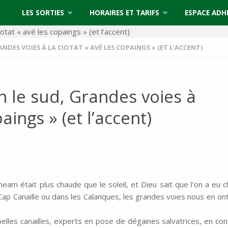
LES SORTIES
HORAIRES ET TARIFS
ESPACE ADH
ANDES VOIES À LA CIOTAT « AVÉ LES COPAINGS » (ET L’ACCENT)
n le sud, Grandes voies à
aings » (et l’accent)
am était plus chaude que le soleil, et Dieu sait que l’on a eu 
e Cap Canaille ou dans les Calanques, les grandes voies nous en on
elles canailles, experts en pose de dégaines salvatrices, en con