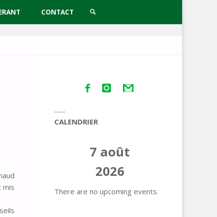
ERANT
CONTACT
SEARCH
CALENDRIER
7 août
2026
chaud
t mis
There are no upcoming events.
seils