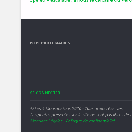
NOS PARTENAIRES
SE CONNECTER
© Les 5 Mousquetons 2020 - Tous droits réservés.
Les photos présentes sur le site ne sont pas libres de d
Mentions Légales
-
Politique de confidentialité