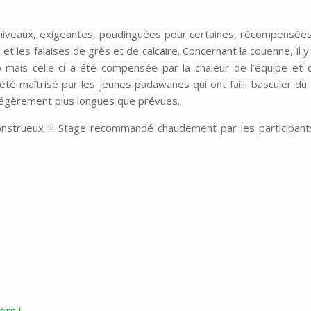
 niveaux, exigeantes, poudinguées pour certaines, récompensée
t les falaises de grès et de calcaire. Concernant la couenne, il y
 mais celle-ci a été compensée par la chaleur de l’équipe et 
 été maîtrisé par les jeunes padawanes qui ont failli basculer du
 légèrement plus longues que prévues.
nstrueux !!! Stage recommandé chaudement par les participant
ors !