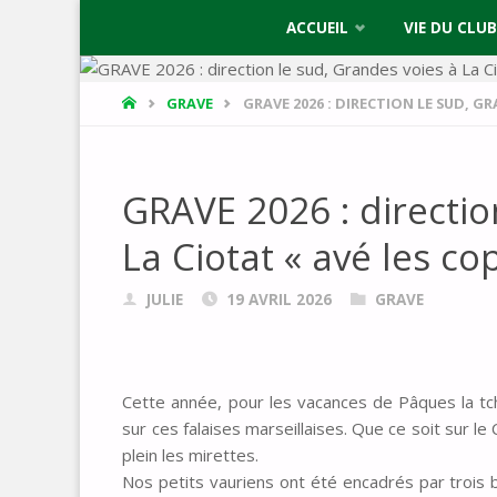
Skip
ACCUEIL
VIE DU CLUB
to
HOME
GRAVE
GRAVE 2026 : DIRECTION LE SUD, GR
content
GRAVE 2026 : directio
La Ciotat « avé les cop
JULIE
19 AVRIL 2026
GRAVE
Cette année, pour les vacances de Pâques la tche
sur ces falaises marseillaises. Que ce soit sur l
plein les mirettes.
Nos petits vauriens ont été encadrés par trois b