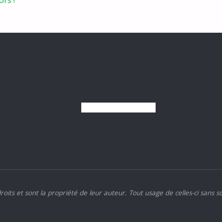
roits et sont la propriété de leur auteur. Tout usage de celles-ci sans s