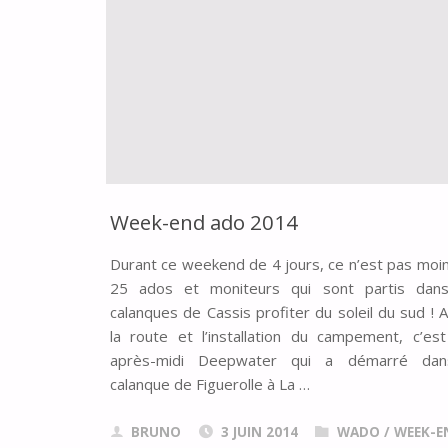
Week-end ado 2014
Durant ce weekend de 4 jours, ce n’est pas moi
25 ados et moniteurs qui sont partis dans
calanques de Cassis profiter du soleil du sud ! 
la route et l’installation du campement, c’es
après-midi Deepwater qui a démarré dan
calanque de Figuerolle à La …
BRUNO
3 JUIN 2014
WADO
/
WEEK-E