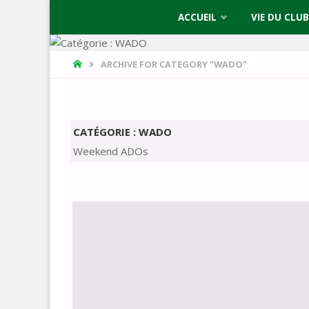
Skip
ACCUEIL
VIE DU CLUB
to
HOME
ARCHIVE FOR CATEGORY "WADO"
content
CATÉGORIE :
WADO
Weekend ADOs