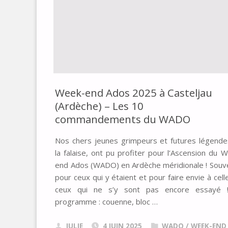
Week-end Ados 2025 à Casteljau
(Ardèche) – Les 10
commandements du WADO
Nos chers jeunes grimpeurs et futures légend
la falaise, ont pu profiter pour l’Ascension du 
end Ados (WADO) en Ardèche méridionale ! Souv
pour ceux qui y étaient et pour faire envie à cell
ceux qui ne s’y sont pas encore essayé 
programme : couenne, bloc …
JULIE
4 JUIN 2025
WADO
/
WEEK-END