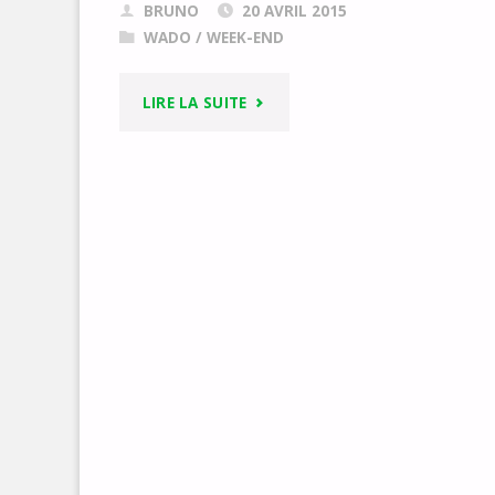
BRUNO
20 AVRIL 2015
WADO
/
WEEK-END
"STAGE
LIRE LA SUITE
ESCALADE
ADOS"