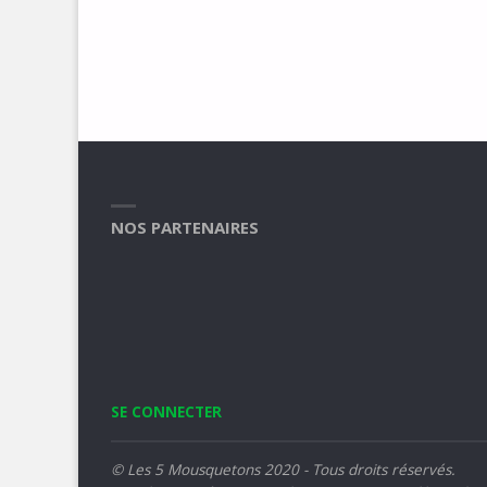
NOS PARTENAIRES
SE CONNECTER
© Les 5 Mousquetons 2020 - Tous droits réservés.