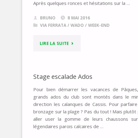
Après quelques ronces et hésitations sur la …
BRUNO
8 MAI 2016
VIA FERRATA
/
WADO
/
WEEK-END
"WADO
LIRE LA SUITE
ARDÈCHE
2016"
Stage escalade Ados
Pour bien démarrer les vacances de Pâques,
grands ados du club sont montés dans le min
direction les calanques de Cassis. Pour parfaire
bronzage sur la plage ? Pas du tout ! Mais plutôt
aller user la gomme de leurs chaussons sur
légendaires parois calcaires de …