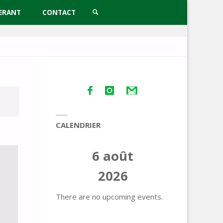
ERANT
CONTACT
SEARCH
CALENDRIER
6 août
2026
There are no upcoming events.