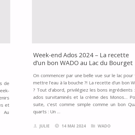
Week-end Ados 2024 – La recette
d’un bon WADO au Lac du Bourget
On commencer par une belle vue sur le lac pour
mettre l’eau à la bouche ?! La recette d’un bon
es de
? Tout d’abord, privilégiez les bons ingrédients 
Week-
ados survitaminés et la crème des Monos… Po
enirs
suite, c’est comme simple comme un bon Qua
es et
quarts : Un …
! Au
JULIE
14 MAI 2024
WADO